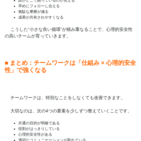
誰がどこで困っているのか見える
早めにフォローし合える
無駄な摩擦が減る
成果が共有されやすくなる
こうした“小さな良い循環”が積み重なることで、心理的安全性
の高いチームが育っていきます。
■ まとめ：チームワークは「仕組み × 心理的安全
性」で強くなる
チームワークは、特別なことをしなくても改善できます。
大切なのは、次の4つの要素を少しずつ整えていくことです。
共通の目的が明確である
役割がはっきりしている
心理的安全性がある
適切なコミュニケーションが取れている