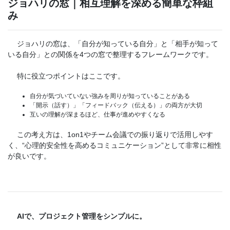
ジョハリの窓｜相互理解を深める簡単な枠組
み
ジョハリの窓は、「自分が知っている自分」と「相手が知って
いる自分」との関係を4つの窓で整理するフレームワークです。
特に役立つポイントはここです。
自分が気づいていない強みを周りが知っていることがある
「開示（話す）」「フィードバック（伝える）」の両方が大切
互いの理解が深まるほど、仕事が進めやすくなる
この考え方は、1on1やチーム会議での振り返りで活用しやす
く、“心理的安全性を高めるコミュニケーション”として非常に相性
が良いです。
AIで、プロジェクト管理をシンプルに。