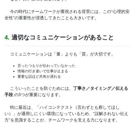
今の時代にチームワークが重視される背景には、この“心理的安
全性”の重要性が浸透してきたことも大きいです。
4.
適切なコミュニケーションがあること
コミュニケーションは「量」よりも「質」が大切です。
言ったつもりが伝わっていなかった
情報の行き違いで仕事が止まる
重要な話ほど共有が遅れる
こういったことを防ぐためには、
丁寧さ／タイミング／伝える
手段
の3つが重要になります。
特に最近は、「ハイコンテクスト（言わずとも察してほし
い）」が通用しにくい環境になっているため、“誤解されない伝え
方”を意識することが、チームワークを支える力になります。