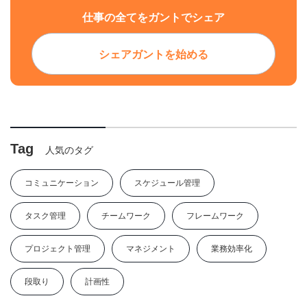
仕事の全てをガントでシェア
シェアガントを始める
Tag
人気のタグ
コミュニケーション
スケジュール管理
タスク管理
チームワーク
フレームワーク
プロジェクト管理
マネジメント
業務効率化
段取り
計画性