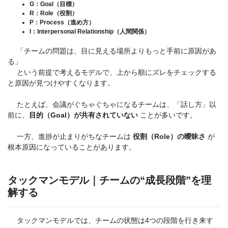
G：Goal（目標）
R：Role（役割）
P：Process（進め方）
I：Interpersonal Relationship（人間関係）
「チームの問題は、目に見える場所よりもっと手前に原因があ
る」
という前提で考えるモデルで、上から順にズレをチェックする
と原因が見つけやすくなります。
たとえば、会議がぐちゃぐちゃになるチームは、「話し方」以
前に、
目的（Goal）が共有されていない
ことが多いです。
一方、進捗が止まりがちなチームは
役割（Role）の曖昧さ
が
根本原因になっていることがあります。
タックマンモデル｜チームの“成長段階”を理
解する
タックマンモデルでは、チームの状態は4つの段階を行き来す