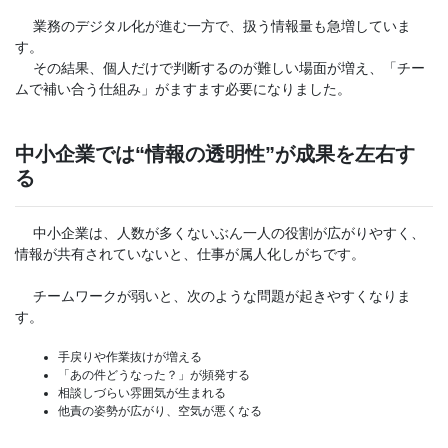
業務のデジタル化が進む一方で、扱う情報量も急増していま
す。
その結果、個人だけで判断するのが難しい場面が増え、「チー
ムで補い合う仕組み」がますます必要になりました。
中小企業では“情報の透明性”が成果を左右す
る
中小企業は、人数が多くないぶん一人の役割が広がりやすく、
情報が共有されていないと、仕事が属人化しがちです。
チームワークが弱いと、次のような問題が起きやすくなりま
す。
手戻りや作業抜けが増える
「あの件どうなった？」が頻発する
相談しづらい雰囲気が生まれる
他責の姿勢が広がり、空気が悪くなる