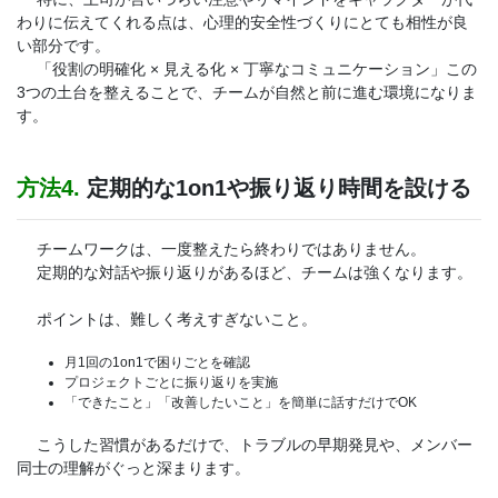
わりに伝えてくれる点は、心理的安全性づくりにとても相性が良
い部分です。
「役割の明確化 × 見える化 × 丁寧なコミュニケーション」この
3つの土台を整えることで、チームが自然と前に進む環境になりま
す。
方法4.
定期的な1on1や振り返り時間を設ける
チームワークは、一度整えたら終わりではありません。
定期的な対話や振り返りがあるほど、チームは強くなります。
ポイントは、難しく考えすぎないこと。
月1回の1on1で困りごとを確認
プロジェクトごとに振り返りを実施
「できたこと」「改善したいこと」を簡単に話すだけでOK
こうした習慣があるだけで、トラブルの早期発見や、メンバー
同士の理解がぐっと深まります。