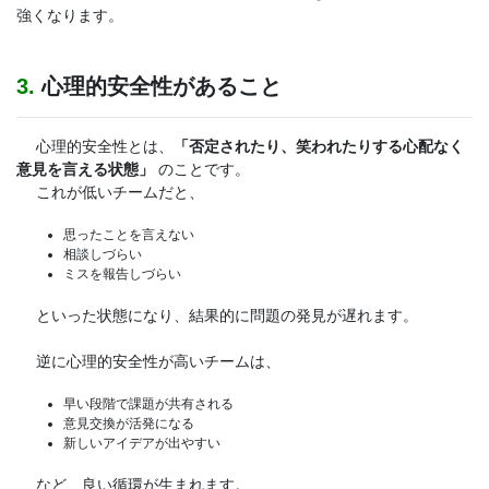
強くなります。
3.
心理的安全性があること
心理的安全性とは、
「否定されたり、笑われたりする心配なく
意見を言える状態」
のことです。
これが低いチームだと、
思ったことを言えない
相談しづらい
ミスを報告しづらい
といった状態になり、結果的に問題の発見が遅れます。
逆に心理的安全性が高いチームは、
早い段階で課題が共有される
意見交換が活発になる
新しいアイデアが出やすい
など、良い循環が生まれます。