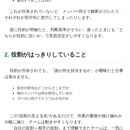
優先すべきことは何か
これが共有されていないと、メンバー同士で解釈がズレたり、
それぞれが別方向に努力してしまったりします。
逆に目的が明確だと、判断基準がそろい、迷ったときにも「ど
ちらが目的に近いか」で意思決定がしやすくなります。
2.
役割がはっきりしていること
目的が共有されても、「誰が何を担当するか」が曖昧だと仕事
は進みません。
自分の担当はどこからどこまでか
他のメンバーは何を担当しているか
ゴールに向けてどうつながるのか
この“役割の見える化”があるだけで、作業の重複や抜け漏れが
大幅に減り、チームは動きやすくなります。
「自分の役割＋相手の役割」まで理解できたチームは、一気に