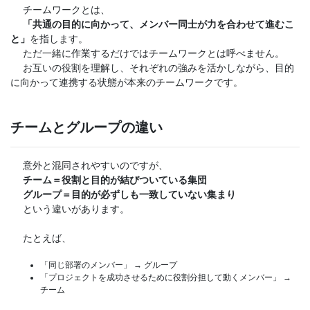
チームワークとは、
「共通の目的に向かって、メンバー同士が力を合わせて進むこ
と」
を指します。
ただ一緒に作業するだけではチームワークとは呼べません。
お互いの役割を理解し、それぞれの強みを活かしながら、目的
に向かって連携する状態が本来のチームワークです。
チームとグループの違い
意外と混同されやすいのですが、
チーム＝役割と目的が結びついている集団
グループ＝目的が必ずしも一致していない集まり
という違いがあります。
たとえば、
「同じ部署のメンバー」 → グループ
「プロジェクトを成功させるために役割分担して動くメンバー」 →
チーム