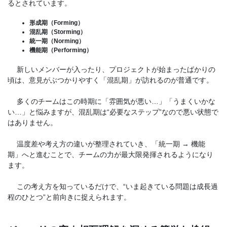
るとされています。
形成期（Forming）
混乱期（Storming）
統一期（Norming）
機能期（Performing）
新しいメンバーが入ったり、プロジェクトが始まったばかりの
頃は、意見がぶつかりやすく「混乱期」が訪れるのが普通です。
多くのチームはこの時期に「雰囲気が悪い…」「うまくいかな
い…」と悩みますが、混乱期は“必要なステップ”なので悪い状態で
はありません。
温度差や考え方の違いが整理されていき、「統一期 → 機能
期」へと進むことで、チームの力が最大限発揮されるようになり
ます。
この考え方を知っているだけで、“いま起きている問題は成長過
程のひとつ”と前向きに捉えられます。