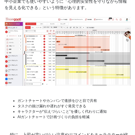
中小企業でも使いやすいように「心理的安全性を守りながら情報
を見える化できる」という特徴があります。
ガントチャートやカンバンで進捗をひと目で共有
タスクの抜け漏れや遅れがすぐ発見できる
キャラクターが“伝えづらいこと”を優しく代わりに通知
AIガントチャートで計画づくりの負担を軽減
特に、上司が言いづらい注意やリマインドをキャラクターが代