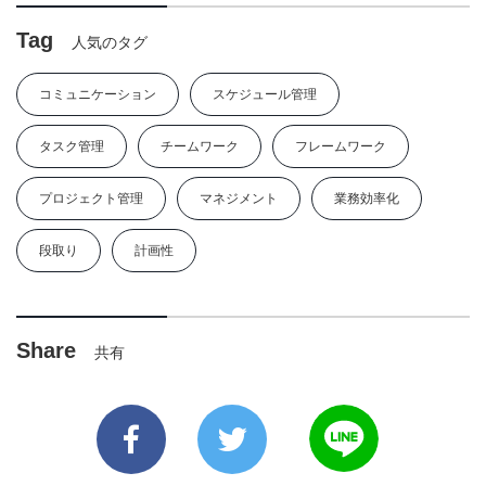
Tag
人気のタグ
コミュニケーション
スケジュール管理
タスク管理
チームワーク
フレームワーク
プロジェクト管理
マネジメント
業務効率化
段取り
計画性
Share
共有