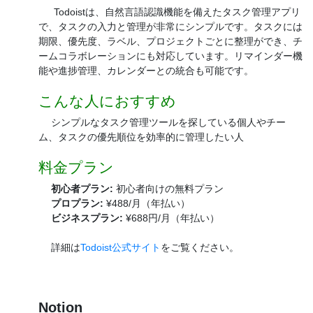
Todoistは、自然言語認識機能を備えたタスク管理アプリ
で、タスクの入力と管理が非常にシンプルです。タスクには
期限、優先度、ラベル、プロジェクトごとに整理ができ、チ
ームコラボレーションにも対応しています。リマインダー機
能や進捗管理、カレンダーとの統合も可能です。
こんな人におすすめ
シンプルなタスク管理ツールを探している個人やチー
ム、タスクの優先順位を効率的に管理したい人
料金プラン
初心者プラン:
初心者向けの無料プラン
プロプラン:
¥488/月（年払い）
ビジネスプラン:
¥688円/月（年払い）
詳細は
Todoist公式サイト
をご覧ください。
Notion