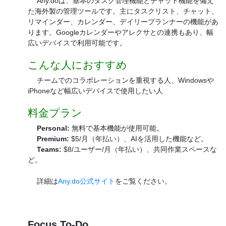
Any.doは、基本のタスク管理機能とチャット機能を備え
た海外製の管理ツールです。主にタスクリスト、チャット、
リマインダー、カレンダー、デイリープランナーの機能があ
ります。Googleカレンダーやアレクサとの連携もあり、幅
広いデバイスで利用可能です。
こんな人におすすめ
チームでのコラボレーションを重視する人、Windowsや
iPhoneなど幅広いデバイスで使用したい人
料金プラン
Personal:
無料で基本機能が使用可能。
Premium:
$5/月（年払い）、AIを活用した機能など。
Teams:
$8/ユーザー/月（年払い）、共同作業スペースな
ど。
詳細は
Any.do公式サイト
をご覧ください。
Focus To-Do