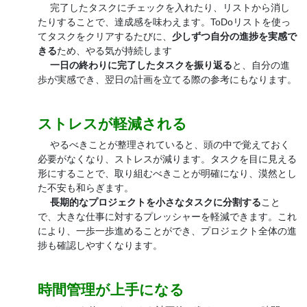
完了したタスクにチェックを入れたり、リストから消し
たりすることで、達成感を味わえます。ToDoリストを使っ
てタスクをクリアするたびに、
少しずつ自分の進捗を実感で
きる
ため、やる気が持続します
一日の終わりに完了したタスクを振り返る
と、自分の進
歩が実感でき、翌日の計画を立てる際の参考にもなります。
ストレスが軽減される
やるべきことが整理されていると、頭の中で覚えておく
必要がなくなり、ストレスが減ります。タスクを目に見える
形にすることで、取り組むべきことが明確になり、漠然とし
た不安も和らぎます。
長期的なプロジェクトを小さなタスクに分割する
こと
で、大きな仕事に対するプレッシャーを軽減できます。これ
により、一歩一歩進めることができ、プロジェクト全体の進
捗も確認しやすくなります。
時間管理が上手になる