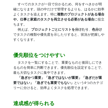
すべてのタスクが一目で分かるため、何をすべきかが明
確になります。頭の中だけで管理するよりも、はるかに効率
よくタスクを追えます。特に
複数のプロジェクトがある場合
や、仕事と家庭のタスクを両立させる必要がある場合
に役立
ちます。
例えば、
プロジェクトごとにリストを分けたり
、
色分け
でタスクの種類や優先度を示したりすると、状況が把握しや
すくなります。
優先順位をつけやすい
タスクを一覧にすることで、重要なものと後回しにでき
るものを簡単に判断できます。優先順位を設定することで、
最も大切なタスクに集中できます。
「急ぎかつ重要」「急ぎではないが重要」「急ぎだが重
要ではない」「急ぎでも重要でもない」
という4つのカテゴ
リーに分けると、効率よくタスクを処理できます。
達成感が得られる