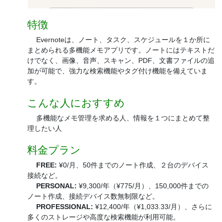
特徴
Evernoteは、ノート、タスク、スケジュールを１か所に
まとめられる多機能メモアプリです。ノートにはテキストだ
けでなく、画像、音声、スキャン、PDF、文書ファイルの追
加が可能で、強力な検索機能やタグ付け機能を備えていま
す。
こんな人におすすめ
多機能なメモ管理を求める人、情報を１つにまとめて整
理したい人
料金プラン
FREE:
¥0/月、50件までのノート作成、２台のデバイス
接続など。
PERSONAL:
¥9,300/年（¥775/月）、150,000件までの
ノート作成、接続デバイス数無制限など。
PROFESSIONAL:
¥12,400/年（¥1,033.33/月）、さらに
多くのストレージや高度な検索機能が利用可能。