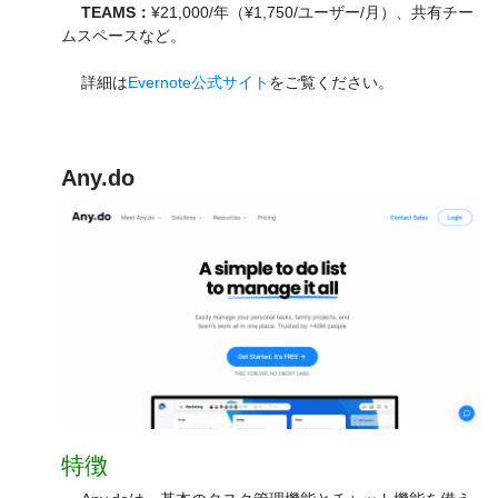
TEAMS：
¥21,000/年（¥1,750/ユーザー/月）、共有チー
ムスペースなど。
詳細は
Evernote公式サイト
をご覧ください。
Any.do
特徴