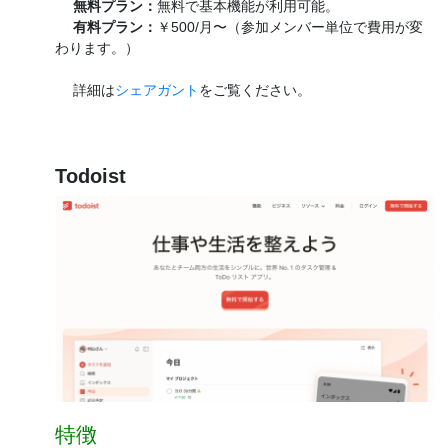
無料プラン：
無料で基本機能が利用可能。
有料プラン：
￥500/月〜（参加メンバー単位で費用が変
わります。）
詳細は
シェアガント
をご覧ください。
Todoist
特徴