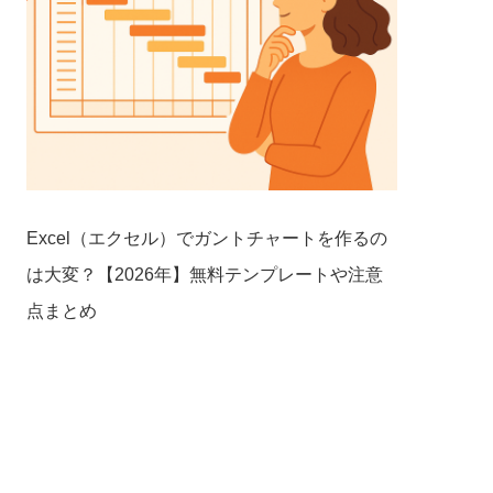
Excel（エクセル）でガントチャートを作るの
は大変？【2026年】無料テンプレートや注意
点まとめ