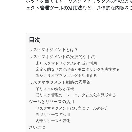
ポットを当てます。リスクマトリックスの作成方
ェクト管理ツールの活用法
など、具体的な内容を
目次
リスクマネジメントとは？
リスクマネジメントの実践的な手法
①リスクマトリックスの作成と活用
②定期的なリスク評価とモニタリングを実施する
③シナリオプランニングを活用する
リスクマネジメント戦略の応用篇
①リスクの分散と移転
②リスク管理のトレーニングと文化を醸成する
ツールとリソースの活用
リスクマネジメントに役立つツールの紹介
外部リソースの活用
内部リソースの強化
さいごに