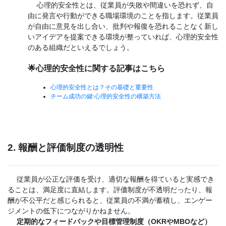
心理的安全性とは、従業員が失敗や間違いを恐れず、自
由に発言や行動ができる職場環境のことを指します。従業員
が自由に意見を出し合い、批判や報復を恐れることなく新し
いアイデアを提案できる環境が整っていれば、心理的安全性
のある組織だといえるでしょう。
🌟心理的安全性に関する記事はこちら
心理的安全性とは？その基礎と重要性
チーム成功の鍵:心理的安全性の構築方法
2. 報酬と評価制度の透明性
従業員が公正な評価を受け、適切な報酬を得ていると実感でき
ることは、満足度に直結します。評価制度が不透明だったり、報
酬が不公平だと感じられると、従業員の不満が蓄積し、エンゲー
ジメントの低下につながりかねません。
定期的なフィードバックや目標管理制度（OKRやMBOなど）