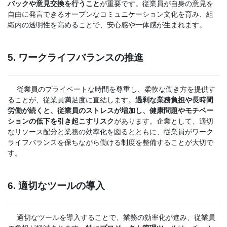
バックや意見交換を行うこと
が重要です。従業員が自身の意見を
自由に発言できるオープンなコミュニケーション文化を育み、組
織内の透明性を高めることで、安心感や一体感が生まれます。
5. ワークライフバランスの推進
従業員のプライベートな時間を尊重し、柔軟な働き方を提供す
ることが、従業員満足度に直結します。
過剰な業務負担や長時間
労働が続くと、従業員のストレスが増加し、健康問題やモチベー
ションの低下を引き起こすリスク
があります。企業として、適切
なリソース配分と業務の効率化を図るとともに、従業員がワーク
ライフバランスを保ちながら働ける制度を整備することが大切で
す。
6. 適切なツールの導入
適切なツールを導入することで、業務の効率化が進み、従業員