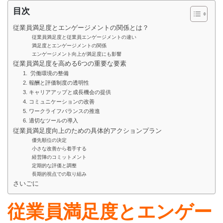
目次
従業員満足度とエンゲージメントの関係とは？
従業員満足度と従業員エンゲージメントの違い
満足度とエンゲージメントの関係
エンゲージメント向上が満足度にも影響
従業員満足度を高める6つの重要な要素
1. 労働環境の整備
2. 報酬と評価制度の透明性
3. キャリアアップと成長機会の提供
4. コミュニケーションの改善
5. ワークライフバランスの推進
6. 適切なツールの導入
従業員満足度向上のための具体的アクションプラン
優先順位の決定
小さな改善から着手する
経営陣のコミットメント
定期的な評価と調整
長期的視点での取り組み
さいごに
従業員満足度とエンゲー