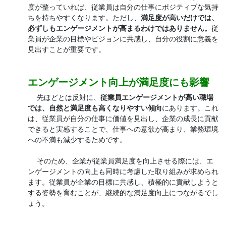
度が整っていれば、従業員は自分の仕事にポジティブな気持
ちを持ちやすくなります。ただし、
満足度が高いだけでは、
必ずしもエンゲージメントが高まるわけではありません。
従
業員が企業の目標やビジョンに共感し、自分の役割に意義を
見出すことが重要です。
エンゲージメント向上が満足度にも影響
先ほどとは反対に、
従業員エンゲージメントが高い職場
では、自然と満足度も高くなりやすい傾向
にあります。これ
は、従業員が自分の仕事に価値を見出し、企業の成長に貢献
できると実感することで、仕事への意欲が高まり、業務環境
への不満も減少するためです。
そのため、企業が従業員満足度を向上させる際には、エ
ンゲージメントの向上も同時に考慮した取り組みが求められ
ます。従業員が企業の目標に共感し、積極的に貢献しようと
する姿勢を育むことが、継続的な満足度向上につながるでし
ょう。