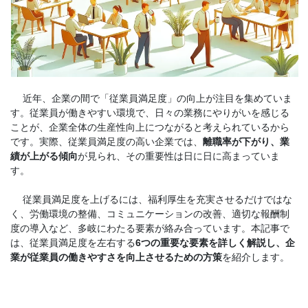
近年、企業の間で「従業員満足度」の向上が注目を集めていま
す。従業員が働きやすい環境で、日々の業務にやりがいを感じる
ことが、企業全体の生産性向上につながると考えられているから
です。実際、従業員満足度の高い企業では、
離職率が下がり、業
績が上がる傾向
が見られ、その重要性は日に日に高まっていま
す。
従業員満足度を上げるには、福利厚生を充実させるだけではな
く、労働環境の整備、コミュニケーションの改善、適切な報酬制
度の導入など、多岐にわたる要素が絡み合っています。本記事で
は、従業員満足度を左右する
6つの重要な要素を詳しく解説し、企
業が従業員の働きやすさを向上させるための方策
を紹介します。