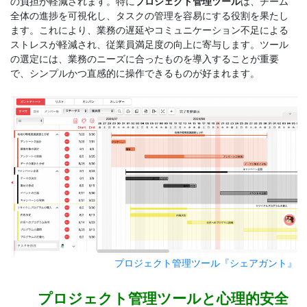
の負担が軽減されます。特に
プロジェクト管理ツール
は、チーム
全体の進捗を可視化し、タスクの管理を容易にする役割を果たし
ます。これにより、業務の遅延やコミュニケーション不足による
ストレスが軽減され、従業員満足度の向上に寄与します。ツール
の選定には、業務のニーズに合ったものを導入することが重要
で、シンプルかつ直感的に操作できるものが好まれます。
プロジェクト管理ツール『シェアガント』
プロジェクト管理ツールと心理的安全