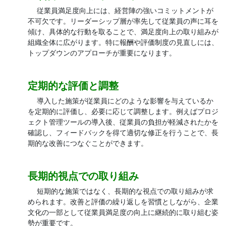
従業員満足度向上には、経営陣の強いコミットメントが
不可欠です。リーダーシップ層が率先して従業員の声に耳を
傾け、具体的な行動を取ることで、満足度向上の取り組みが
組織全体に広がります。特に報酬や評価制度の見直しには、
トップダウンのアプローチが重要になります。
定期的な評価と調整
導入した施策が従業員にどのような影響を与えているか
を定期的に評価し、必要に応じて調整します。例えばプロジ
ェクト管理ツールの導入後、従業員の負担が軽減されたかを
確認し、フィードバックを得て適切な修正を行うことで、長
期的な改善につなぐことができます。
長期的視点での取り組み
短期的な施策ではなく、長期的な視点での取り組みが求
められます。改善と評価の繰り返しを習慣としながら、企業
文化の一部として従業員満足度の向上に継続的に取り組む姿
勢が重要です。